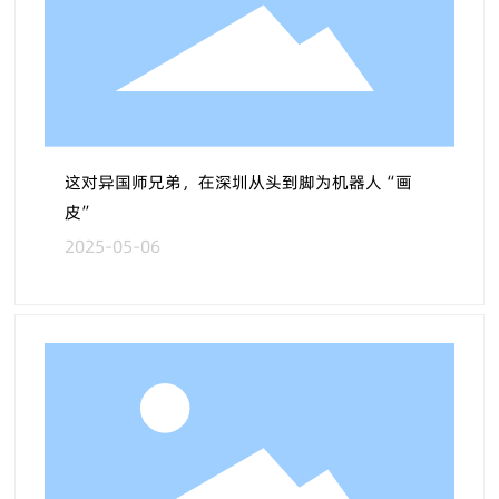
这对异国师兄弟，在深圳从头到脚为机器人“画
皮”
2025-05-06