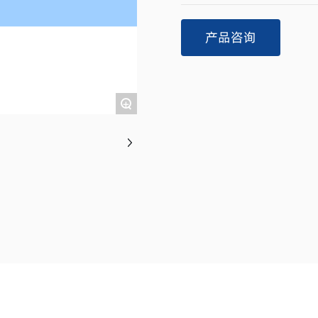
产品咨询
+