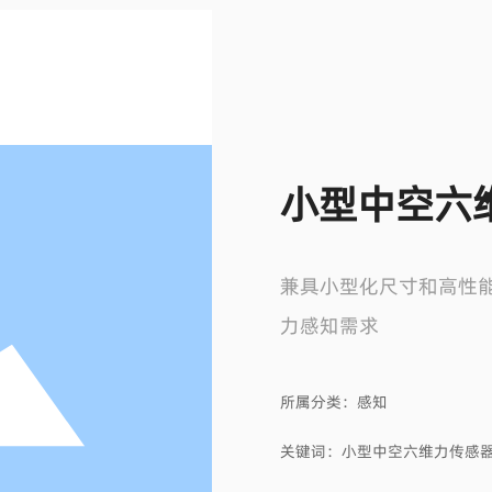
小型中空六维
兼具小型化尺寸和高性
力感知需求
所属分类：
感知
关键词：
小型中空六维力传感器Ph