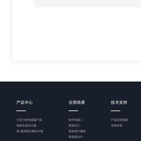
产品中心
应用场景
技术支持
力及力矩传感器产品
协作机器人
产品选型指南
智能末端执行器
精密加工
试用申请
视-触觉融合解决方案
智能医疗器械
新能源出行