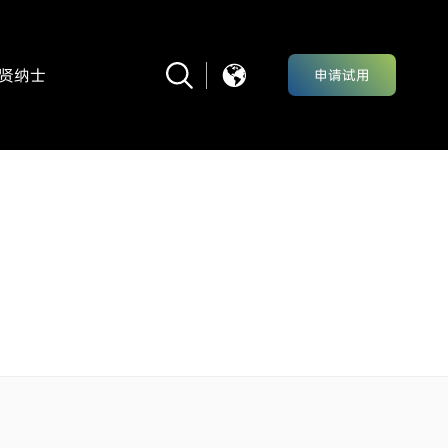
贤纳士
申请试用