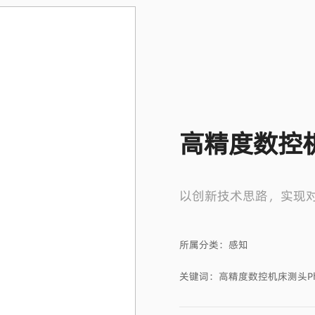
高精度数控机床
以创新技术思路，实现
所属分类：
感知
关键词：
高精度数控机床测头Pho