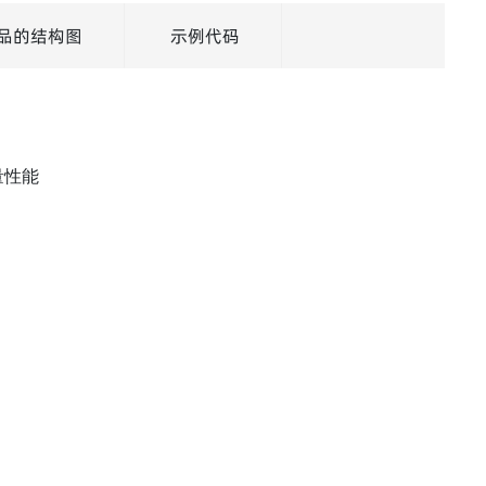
品的结构图
示例代码
量性能