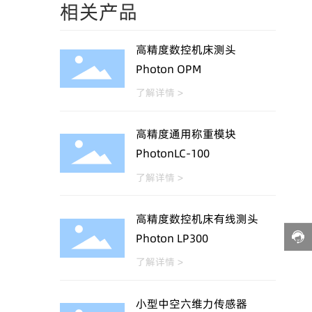
相关产品
高精度数控机床测头
Photon OPM
了解详情 >
高精度通用称重模块
PhotonLC-100
了解详情 >
高精度数控机床有线测头
Photon LP300
了解详情 >
小型中空六维力传感器