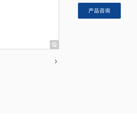
产品咨询
+